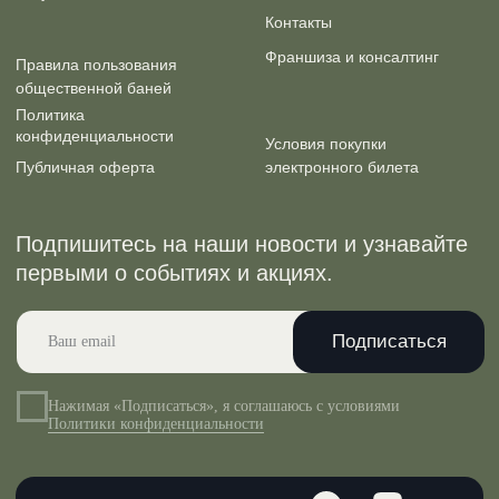
История Сандунов